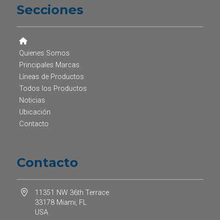
Secciones
Quienes Somos
Principales Marcas
Líneas de Productos
Todos los Productos
Noticias
Ubicación
Contacto
Contacto
11351 NW 36th Terrace
33178 Miami, FL
USA