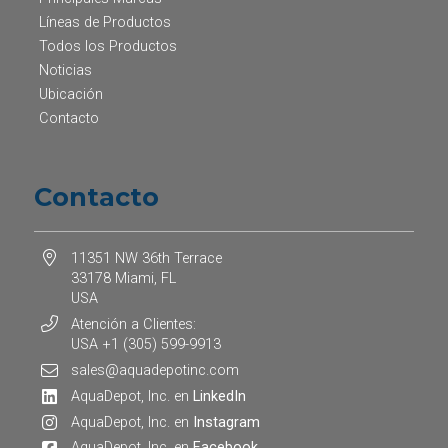
Líneas de Productos
Todos los Productos
Noticias
Ubicación
Contacto
Contacto
11351 NW 36th Terrace
33178 Miami, FL
USA
Atención a Clientes:
USA +1 (305) 599-9913
sales@aquadepotinc.com
AquaDepot, Inc. en
LinkedIn
AquaDepot, Inc. en
Instagram
AquaDepot, Inc. en
Facebook