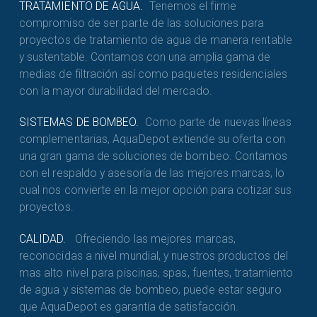
TRATAMIENTO DE AGUA.
Tenemos el firme
compromiso de ser parte de las soluciones para
proyectos de tratamiento de agua de manera rentable
y sustentable. Contamos con una amplia gama de
medias de filtración así como paquetes residenciales
con la mayor durabilidad del mercado.
SISTEMAS DE BOMBEO.
Como parte de nuevas líneas
complementarias, AquaDepot extiende su oferta con
una gran gama de soluciones de bombeo. Contamos
con el respaldo y asesoría de las mejores marcas, lo
cual nos convierte en la mejor opción para cotizar sus
proyectos.
CALIDAD.
Ofreciendo las mejores marcas,
reconocidas a nivel mundial, y nuestros productos del
mas alto nivel para piscinas, spas, fuentes, tratamiento
de agua y sistemas de bombeo, puede estar seguro
que AquaDepot es garantía de satisfacción.