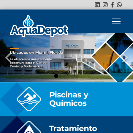
0
1
2
3
4
5