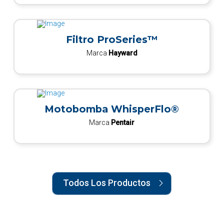
Filtro ProSeries™
Marca
Hayward
Motobomba WhisperFlo®
Marca
Pentair
Todos Los Productos