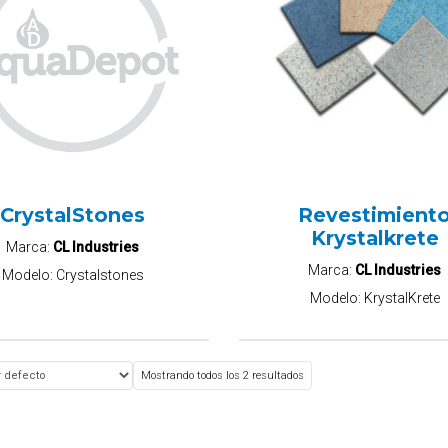
CrystalStones
Revestimient
Krystalkrete
Marca:
CL Industries
Marca:
CL Industries
Modelo:
Crystalstones
Modelo:
KrystalKrete
Mostrando todos los 2 resultados