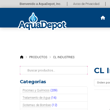
Bienvenido a AquaDepot, Inc.
Aviso de Privacidad
HOME
PRODUCTOS
CL INDUSTRIES
CL 
Buscar
por:
Categorias
Piscinas y Químicos
(209)
Tratamiento de Agua
(16)
Sistemas de Bombeo
(12)