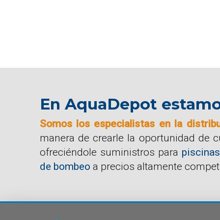
En AquaDepot estamos 
Somos los especialistas en la distrib
manera de crearle la oportunidad de 
ofreciéndole suministros para
piscinas
de bombeo
a precios altamente competi