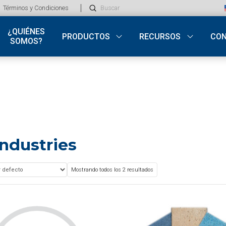
Submit
Términos y Condiciones
Search
¿QUIÉNES
PRODUCTOS
RECURSOS
CO
SOMOS?
Industries
Mostrando todos los 2 resultados