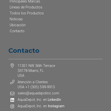
Principales Marcas
Líneas de Productos
Todos los Productos
Noticias
Ubicación
Contacto
Contacto
11351 NW 36th Terrace
33178 Miami, FL
USA
Atención a Clientes:
USA +1 (305) 599-9913
sales@aquadepotinc.com
AquaDepot, Inc. en
LinkedIn
AquaDepot, Inc. en
Instagram