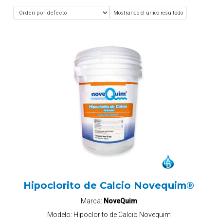
Mostrando el único resultado
Hipoclorito de Calcio Novequim®
Marca:
NoveQuim
Modelo:
Hipoclorito de Calcio Novequim