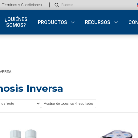
Submit
Términos y Condiciones
Search
¿QUIÉNES
PRODUCTOS
RECURSOS
CO
SOMOS?
NVERSA
osis Inversa
Mostrando todos los 4 resultados