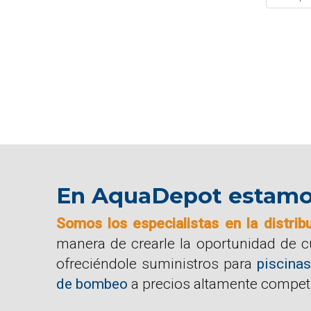
En AquaDepot estamos 
Somos los especialistas en la distrib
manera de crearle la oportunidad de 
ofreciéndole suministros para
piscinas
de bombeo
a precios altamente competi