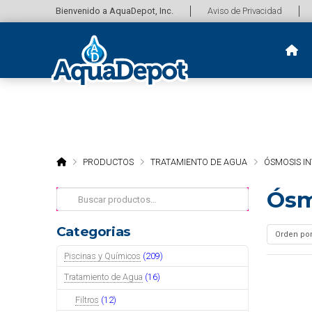
Bienvenido a AquaDepot, Inc.
Aviso de Privacidad
HOME
PRODUCTOS
TRATAMIENTO DE AGUA
ÓSMOSIS I
Ósm
Buscar
por:
Categorias
Piscinas y Químicos
(209)
Tratamiento de Agua
(16)
Filtros
(12)