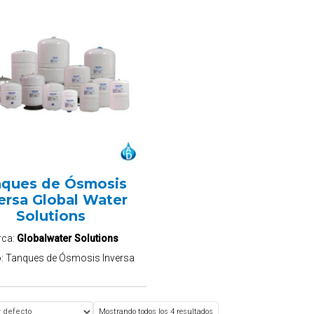
nques de Ósmosis
ersa Global Water
Solutions
rca:
Globalwater Solutions
o:
Tanques de Ósmosis Inversa
Mostrando todos los 4 resultados