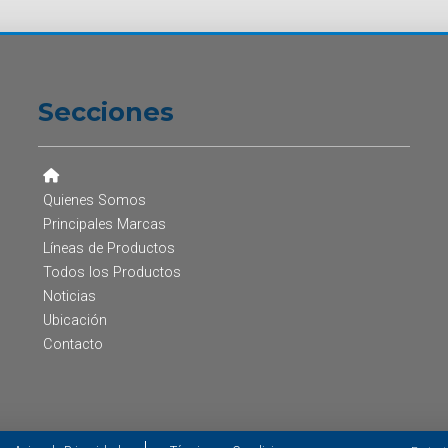
Secciones
Quienes Somos
Principales Marcas
Líneas de Productos
Todos los Productos
Noticias
Ubicación
Contacto