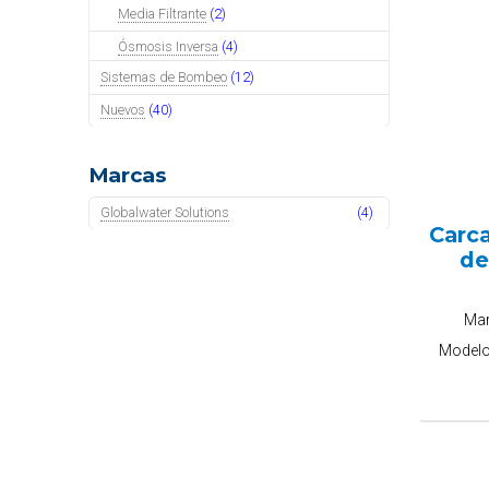
Media Filtrante
(2)
Ósmosis Inversa
(4)
Sistemas de Bombeo
(12)
Nuevos
(40)
Marcas
Globalwater Solutions
(4)
Carc
de
Ma
Model