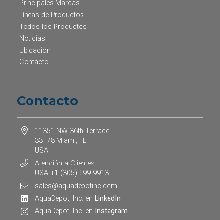
Principales Marcas
Líneas de Productos
Todos los Productos
Noticias
Ubicación
Contacto
Contacto
11351 NW 36th Terrace
33178 Miami, FL
USA
Atención a Clientes:
USA +1 (305) 599-9913
sales@aquadepotinc.com
AquaDepot, Inc. en
LinkedIn
AquaDepot, Inc. en
Instagram