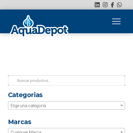
Buscar
por:
Categorias
Elige una categoría
Marcas
Cualquier Marca