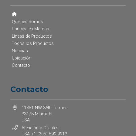
Quienes Somos
Principales Marcas
Líneas de Productos
Todos los Productos
Noticias
Ubicación
Contacto
Contacto
11351 NW 36th Terrace
33178 Miami, FL
USA
Atención a Clientes:
USA +1 (305) 599-9913