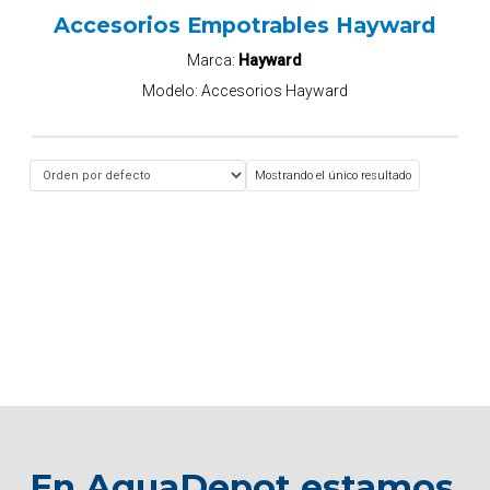
Accesorios Empotrables Hayward
Marca:
Hayward
Modelo:
Accesorios Hayward
Mostrando el único resultado
En AquaDepot estamos