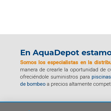
En AquaDepot estamos 
Somos los especialistas en la distrib
manera de crearle la oportunidad de 
ofreciéndole suministros para
piscinas
de bombeo
a precios altamente competi