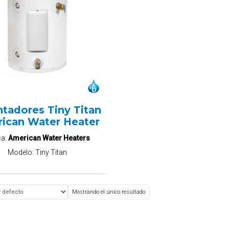
ntadores Tiny Titan
ican Water Heater
ca:
American Water Heaters
Modelo:
Tiny Titan
Mostrando el único resultado