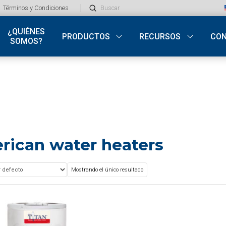
Submit
Términos y Condiciones
Search
¿QUIÉNES
PRODUCTOS
RECURSOS
CO
SOMOS?
rican water heaters
Mostrando el único resultado