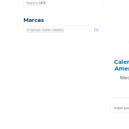
Nuevos
(40)
Marcas
American Water Heaters
(1)
Cale
Amer
Mar