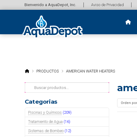
Bienvenido a AquaDepot, Inc.
Aviso de Privacidad
HOME
PRODUCTOS
AMERICAN WATER HEATERS
ame
Buscar
por:
Categorias
Piscinas y Químicos
(209)
Tratamiento de Agua
(16)
Sistemas de Bombeo
(12)