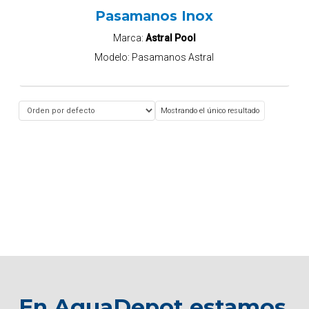
Pasamanos Inox
Marca:
Astral Pool
Modelo:
Pasamanos Astral
Mostrando el único resultado
En AquaDepot estamos