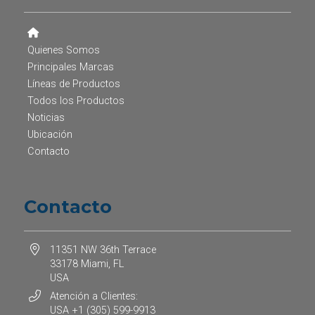
Quienes Somos
Principales Marcas
Líneas de Productos
Todos los Productos
Noticias
Ubicación
Contacto
Contacto
11351 NW 36th Terrace
33178 Miami, FL
USA
Atención a Clientes:
USA +1 (305) 599-9913