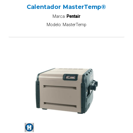
Calentador MasterTemp®
Marca:
Pentair
Modelo:
MasterTemp