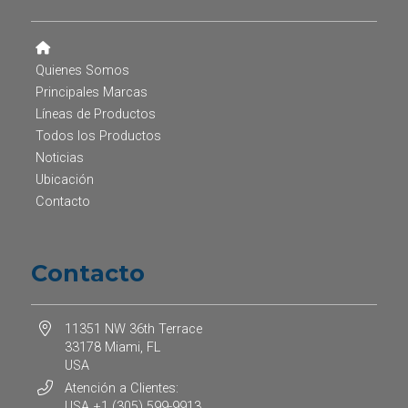
Quienes Somos
Principales Marcas
Líneas de Productos
Todos los Productos
Noticias
Ubicación
Contacto
Contacto
11351 NW 36th Terrace
33178 Miami, FL
USA
Atención a Clientes:
USA +1 (305) 599-9913