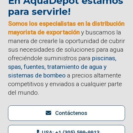
En AquaDepot estamos
para servirle!
Somos los especialistas en la distribución
mayorista de exportación
y buscamos la
manera de crearle la oportunidad de cubrir
sus necesidades de soluciones para agua
ofreciéndole suministros para
piscinas,
spas, fuentes, tratamiento de agua y
sistemas de bombeo
a precios altamente
competitivos y enviados a cualquier parte
del mundo.
Contáctenos
USA: +1 (305) 599-9913