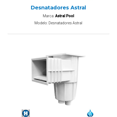
Desnatadores Astral
Marca:
Astral Pool
Modelo:
Desnatadores Astral