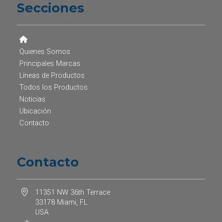
Secciones
Quienes Somos
Principales Marcas
Líneas de Productos
Todos los Productos
Noticias
Ubicación
Contacto
Contacto
11351 NW 36th Terrace
33178 Miami, FL
USA