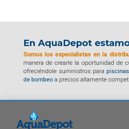
En AquaDepot estamos 
Somos los especialistas en la distrib
manera de crearle la oportunidad de 
ofreciéndole suministros para
piscinas
de bombeo
a precios altamente competi