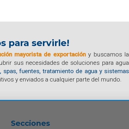
para servirle!
ución mayorista de exportación
y buscamos la
cubrir sus necesidades de soluciones para agua
, spas, fuentes, tratamiento de agua y sistemas
tivos y enviados a cualquier parte del mundo.
Secciones