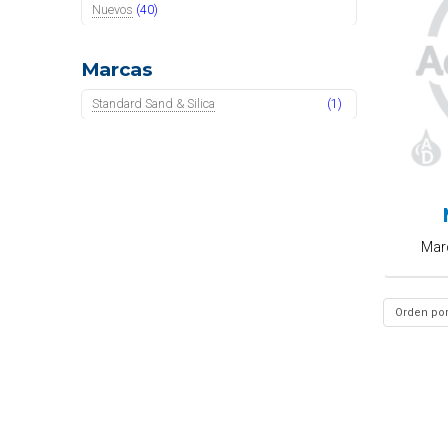
Nuevos
(40)
Marcas
Standard Sand & Silica
(1)
Mar