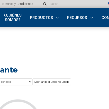
Submit
Términos y Condiciones
Search
¿QUIÉNES
PRODUCTOS
RECURSOS
CO
SOMOS?
rante
Mostrando el único resultado