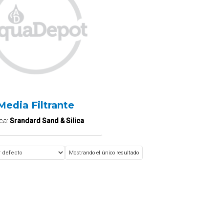
Media Filtrante
ca:
Srandard Sand & Silica
Mostrando el único resultado