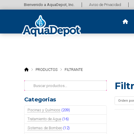
Bienvenido a AquaDepot, Inc.
Aviso de Privacidad
HOME
PRODUCTOS
FILTRANTE
Filt
Buscar
por:
Categorias
Piscinas y Químicos
(209)
Tratamiento de Agua
(16)
Sistemas de Bombeo
(12)