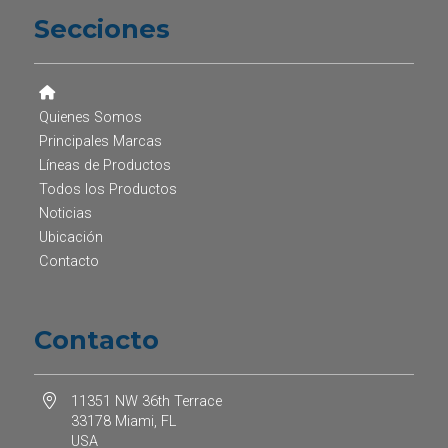
Secciones
Quienes Somos
Principales Marcas
Líneas de Productos
Todos los Productos
Noticias
Ubicación
Contacto
Contacto
11351 NW 36th Terrace
33178 Miami, FL
USA