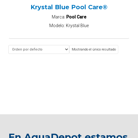
Krystal Blue Pool Care®
Marca:
Pool Care
Modelo:
Krystal Blue
Mostrando el único resultado
En AquaDepot estamos