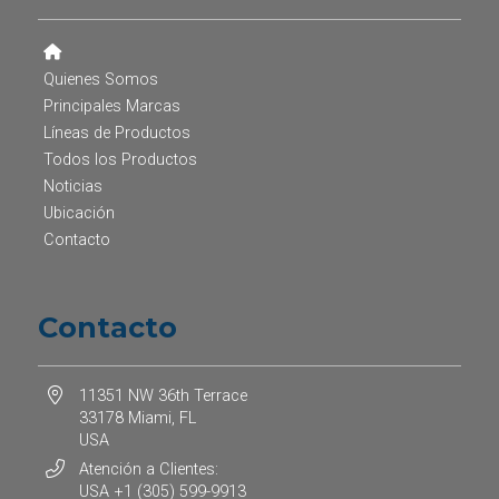
Quienes Somos
Principales Marcas
Líneas de Productos
Todos los Productos
Noticias
Ubicación
Contacto
Contacto
11351 NW 36th Terrace
33178 Miami, FL
USA
Atención a Clientes:
USA +1 (305) 599-9913