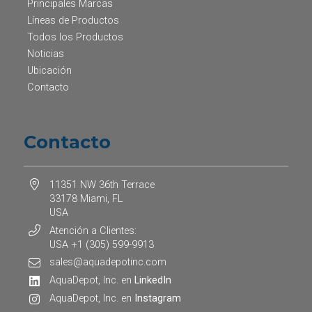
Principales Marcas
Líneas de Productos
Todos los Productos
Noticias
Ubicación
Contacto
Contacto
11351 NW 36th Terrace
33178 Miami, FL
USA
Atención a Clientes:
USA +1 (305) 599-9913
sales@aquadepotinc.com
AquaDepot, Inc. en
LinkedIn
AquaDepot, Inc. en
Instagram