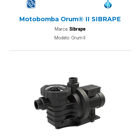
Motobomba Orum® II SIBRAPE
Marca:
Sibrape
Modelo:
Orum II