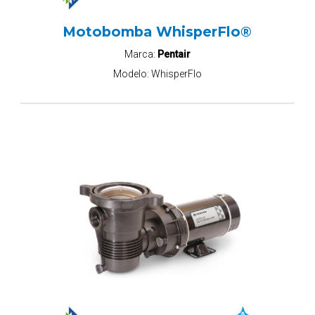
Motobomba WhisperFlo®
Marca:
Pentair
Modelo:
WhisperFlo