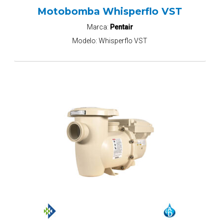
Motobomba Whisperflo VST
Marca:
Pentair
Modelo:
Whisperflo VST