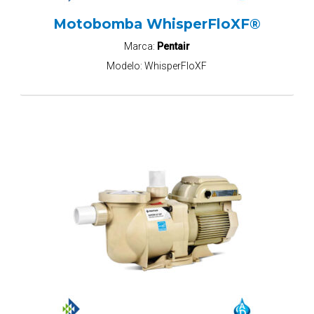
Motobomba WhisperFloXF®
Marca:
Pentair
Modelo:
WhisperFloXF