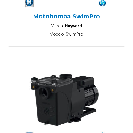
Motobomba SwimPro
Marca:
Hayward
Modelo:
SwimPro