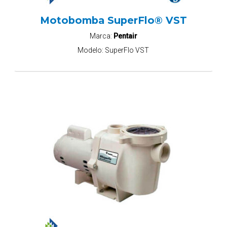
Motobomba SuperFlo® VST
Marca:
Pentair
Modelo:
SuperFlo VST