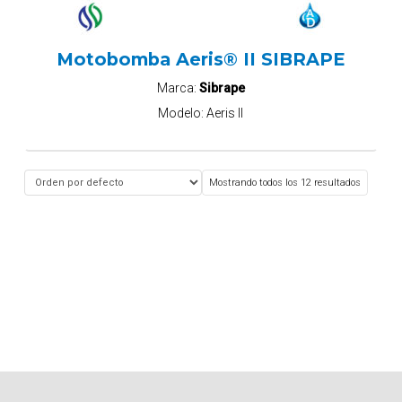
Motobomba Aeris® II SIBRAPE
Marca:
Sibrape
Modelo:
Aeris II
Mostrando todos los 12 resultados