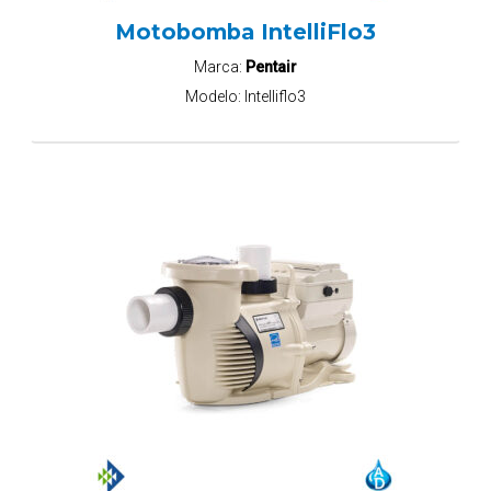
Motobomba IntelliFlo3
Marca:
Pentair
Modelo:
Intelliflo3