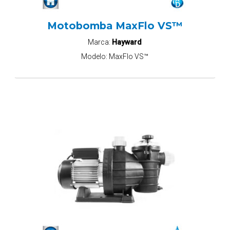
Motobomba MaxFlo VS™
Marca:
Hayward
Modelo:
MaxFlo VS™