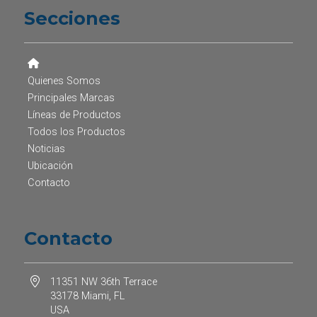
Secciones
Quienes Somos
Principales Marcas
Líneas de Productos
Todos los Productos
Noticias
Ubicación
Contacto
Contacto
11351 NW 36th Terrace
33178 Miami, FL
USA