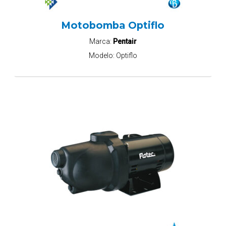
Motobomba Optiflo
Marca:
Pentair
Modelo:
Optiflo