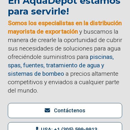
En AquaDepot estamos
para servirle!
Somos los especialistas en la distribución
mayorista de exportación
y buscamos la
manera de crearle la oportunidad de cubrir
sus necesidades de soluciones para agua
ofreciéndole suministros para
piscinas,
spas, fuentes, tratamiento de agua y
sistemas de bombeo
a precios altamente
competitivos y enviados a cualquier parte
del mundo.
Contáctenos
USA: +1 (305) 599-9913