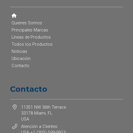
Quienes Somos
Principales Marcas
Líneas de Productos
Todos los Productos
Noticias
Ubicación
Contacto
Contacto
11351 NW 36th Terrace
33178 Miami, FL
USA
Atención a Clientes:
USA +1 (305) 599-9913