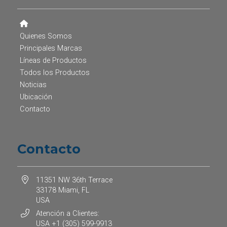
Quienes Somos
Principales Marcas
Líneas de Productos
Todos los Productos
Noticias
Ubicación
Contacto
Contacto
11351 NW 36th Terrace
33178 Miami, FL
USA
Atención a Clientes:
USA +1 (305) 599-9913