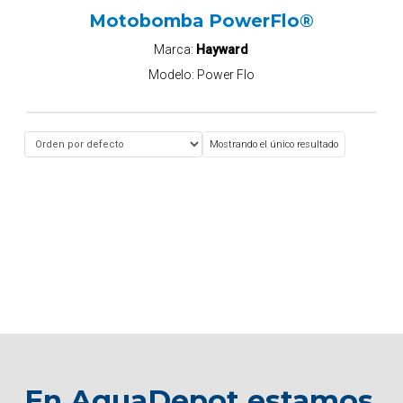
Motobomba PowerFlo®
Marca:
Hayward
Modelo:
Power Flo
Mostrando el único resultado
En AquaDepot estamos