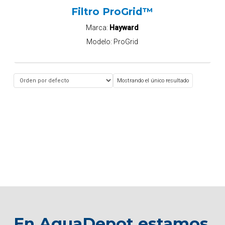
Filtro ProGrid™
Marca:
Hayward
Modelo:
ProGrid
Mostrando el único resultado
En AquaDepot estamos