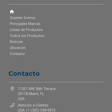
Quienes Somos
Principales Marcas
Líneas de Productos
Todos los Productos
Noticias
Ubicación
Contacto
Contacto
11351 NW 36th Terrace
33178 Miami, FL
USA
Atención a Clientes:
USA +1 (305) 599-9913