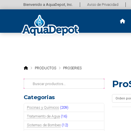
Bienvenido a AquaDepot, Inc.
Aviso de Privacidad
HOME
PRODUCTOS
PROSERIES
Pro
Buscar
por:
Categorias
Piscinas y Químicos
(209)
Tratamiento de Agua
(16)
Sistemas de Bombeo
(12)