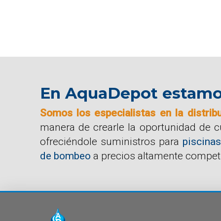
En AquaDepot estamos 
Somos los especialistas en la distrib
manera de crearle la oportunidad de 
ofreciéndole suministros para
piscinas
de bombeo
a precios altamente competi