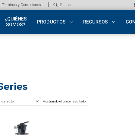
Submit
Términos y Condiciones
Search
¿QUIÉNES
PRODUCTOS
RECURSOS
CO
SOMOS?
Series
Mostrando el único resultado