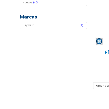
Nuevos
(40)
Marcas
Hayward
(1)
F