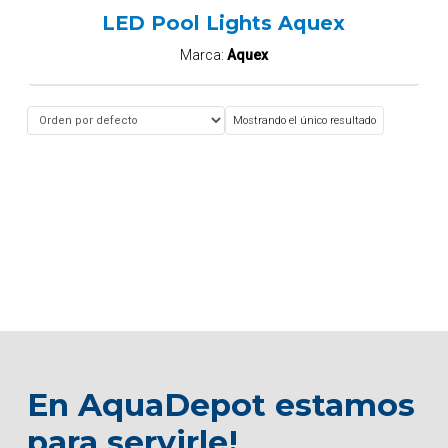
LED Pool Lights Aquex
Marca:
Aquex
Mostrando el único resultado
En AquaDepot estamos
para servirle!