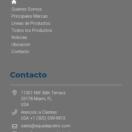
Quienes Somos
Principales Marcas
Líneas de Productos
Todos los Productos
Noticias
Ubicación
Contacto
Contacto
11351 NW 36th Terrace
33178 Miami, FL
USA
Atención a Clientes:
USA +1 (305) 599-9913
sales@aquadepotinc.com