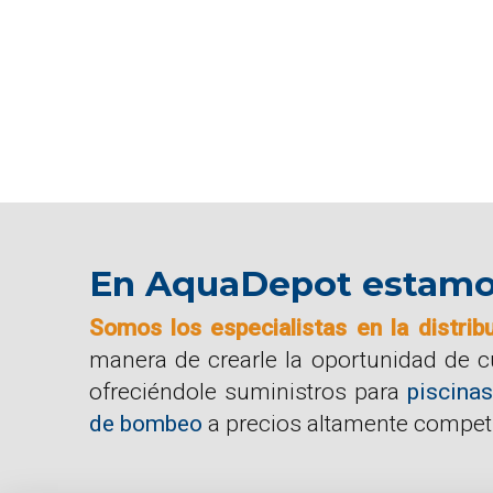
En AquaDepot estamos 
Somos los especialistas en la distrib
manera de crearle la oportunidad de 
ofreciéndole suministros para
piscinas
de bombeo
a precios altamente competi