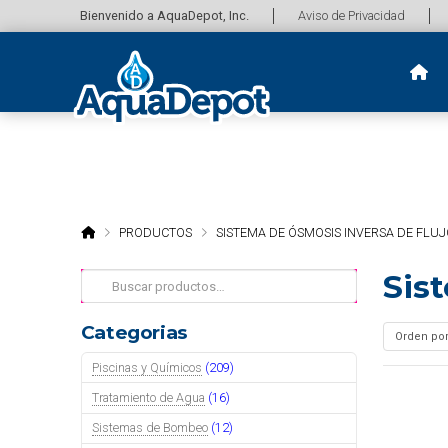
Bienvenido a AquaDepot, Inc.
Aviso de Privacidad
HOME
PRODUCTOS
SISTEMA DE ÓSMOSIS INVERSA DE FLU
Sis
Buscar
por:
Categorias
Piscinas y Químicos
(209)
Tratamiento de Agua
(16)
Sistemas de Bombeo
(12)