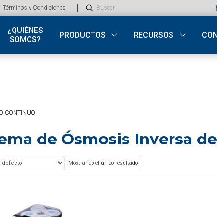
Submit
Términos y Condiciones
Search
¿QUIÉNES
PRODUCTOS
RECURSOS
CO
SOMOS?
JO CONTINUO
tema de Ósmosis Inversa de
Mostrando el único resultado