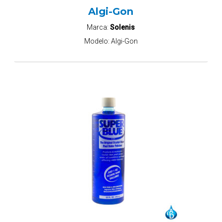
Algi-Gon
Marca:
Solenis
Modelo:
Algi-Gon