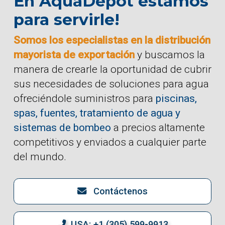
En AquaDepot estamos
para servirle!
Somos los especialistas en la distribución
mayorista de exportación
y buscamos la
manera de crearle la oportunidad de cubrir
sus necesidades de soluciones para agua
ofreciéndole suministros para
piscinas,
spas, fuentes, tratamiento de agua y
sistemas de bombeo
a precios altamente
competitivos y enviados a cualquier parte
del mundo.
Contáctenos
USA: +1 (305) 599-9913