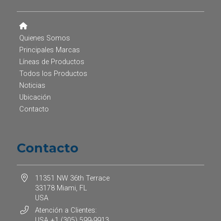
Quienes Somos
Principales Marcas
Líneas de Productos
Todos los Productos
Noticias
Ubicación
Contacto
Contacto
11351 NW 36th Terrace
33178 Miami, FL
USA
Atención a Clientes:
USA +1 (305) 599-9913