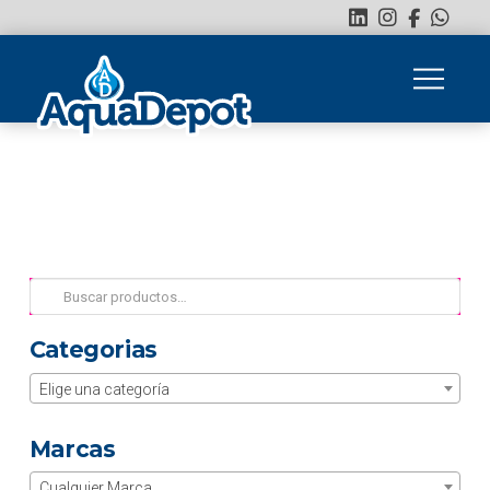
Buscar
por:
Categorias
Elige una categoría
Marcas
Cualquier Marca