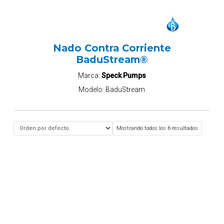
Nado Contra Corriente
BaduStream®
Marca:
Speck Pumps
Modelo:
BaduStream
Mostrando todos los 6 resultados