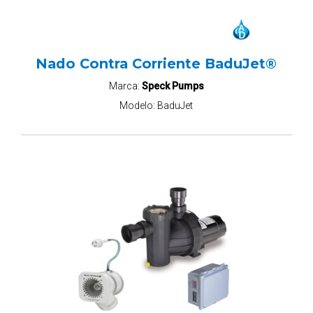
Nado Contra Corriente BaduJet®
Marca:
Speck Pumps
Modelo:
BaduJet