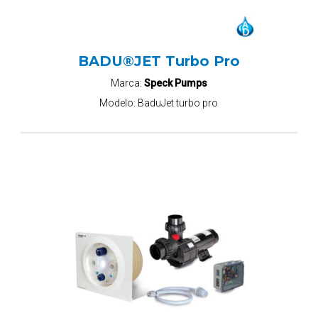
BADU®JET Turbo Pro
Marca:
Speck Pumps
Modelo:
BaduJet turbo pro