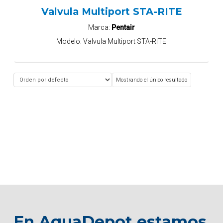
Valvula Multiport STA-RITE
Marca:
Pentair
Modelo:
Valvula Multiport STA-RITE
Mostrando el único resultado
En AquaDepot estamos