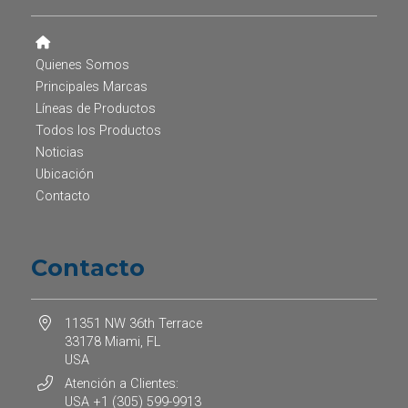
Quienes Somos
Principales Marcas
Líneas de Productos
Todos los Productos
Noticias
Ubicación
Contacto
Contacto
11351 NW 36th Terrace
33178 Miami, FL
USA
Atención a Clientes:
USA +1 (305) 599-9913