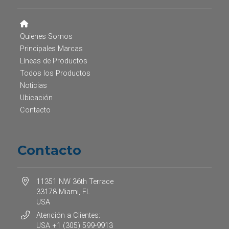
Quienes Somos
Principales Marcas
Líneas de Productos
Todos los Productos
Noticias
Ubicación
Contacto
Contacto
11351 NW 36th Terrace
33178 Miami, FL
USA
Atención a Clientes:
USA +1 (305) 599-9913