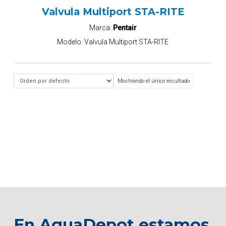
Valvula Multiport STA-RITE
Marca:
Pentair
Modelo:
Valvula Multiport STA-RITE
Mostrando el único resultado
En AquaDepot estamos