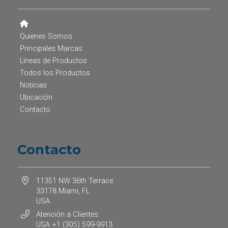
Quienes Somos
Principales Marcas
Líneas de Productos
Todos los Productos
Noticias
Ubicación
Contacto
Contacto
11351 NW 36th Terrace
33178 Miami, FL
USA
Atención a Clientes:
USA +1 (305) 599-9913