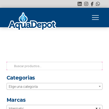
Buscar
por:
Categorias
Elige una categoría
Marcas
Intermatic
×