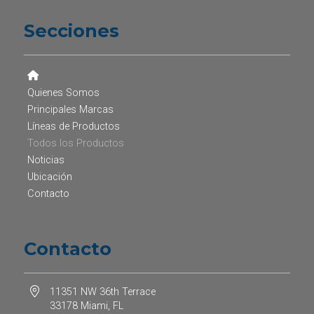
Secciones
Quienes Somos
Principales Marcas
Líneas de Productos
Todos los Productos
Noticias
Ubicación
Contacto
Contacto
11351 NW 36th Terrace
33178 Miami, FL