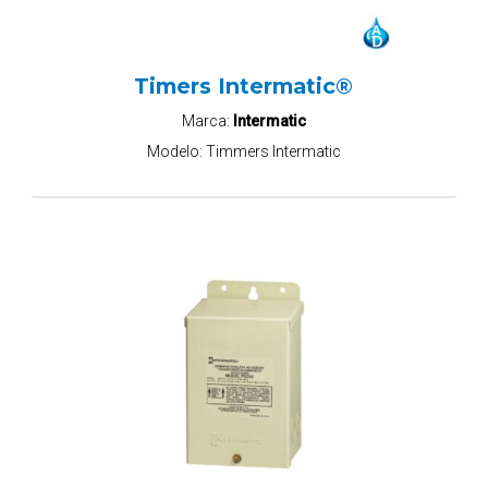
Timers Intermatic®
Marca:
Intermatic
Modelo:
Timmers Intermatic