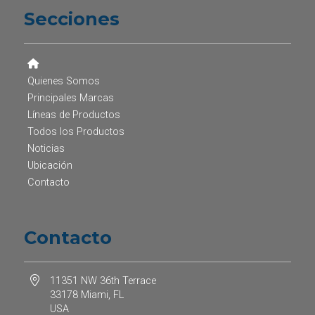
Secciones
Quienes Somos
Principales Marcas
Líneas de Productos
Todos los Productos
Noticias
Ubicación
Contacto
Contacto
11351 NW 36th Terrace
33178 Miami, FL
USA