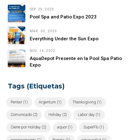
SEP. 29, 2023
Pool Spa and Patio Expo 2023
MAR. 02, 2023
Everything Under the Sun Expo
NOV. 14, 2022
AquaDepot Presente en la Pool Spa Patio
Expo
Tags (Etiquetas)
Pentair (1)
Argentum (1)
Thanksgiving (1)
Comunicado (2)
Holiday (2)
Labor day (1)
Cierre por Holiday (2)
aquor (1)
SuperFlo (1)
reconocimiento (1)
Bomba (1)
antiguedad (1)