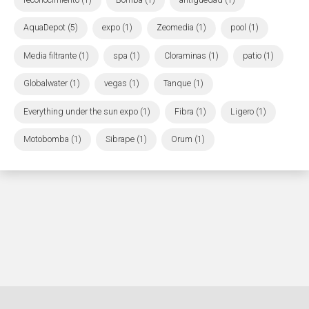
AquaDepot (5)
expo (1)
Zeomedia (1)
pool (1)
Media filtrante (1)
spa (1)
Cloraminas (1)
patio (1)
Globalwater (1)
vegas (1)
Tanque (1)
Everything under the sun expo (1)
Fibra (1)
Ligero (1)
Motobomba (1)
Sibrape (1)
Orum (1)