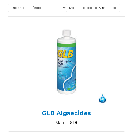
Mostrando todos los 9 resultados
GLB Algaecides
Marca:
GLB