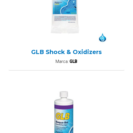
GLB Shock & Oxidizers
Marca:
GLB