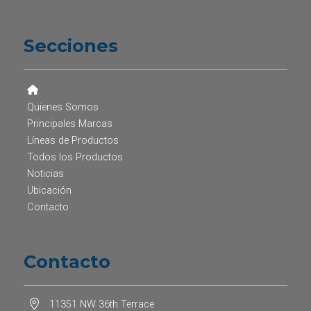
Secciones
Quienes Somos
Principales Marcas
Líneas de Productos
Todos los Productos
Noticias
Ubicación
Contacto
Contacto
11351 NW 36th Terrace