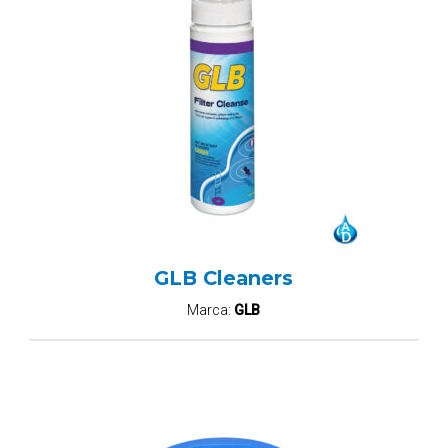
GLB Cleaners
Marca:
GLB