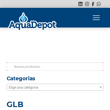
Buscar
por:
Categorias
Elige una categoría
GLB