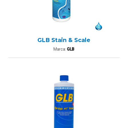
GLB Stain & Scale
Marca:
GLB