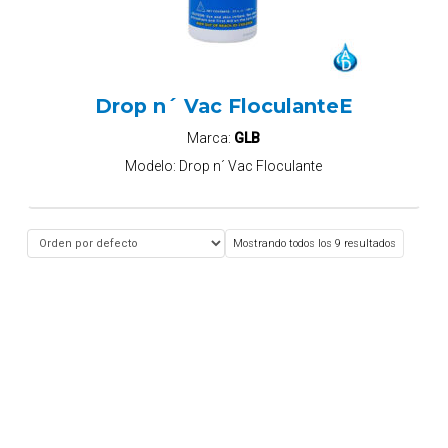
Drop n´ Vac FloculanteE
Marca:
GLB
Modelo:
Drop n´ Vac Floculante
Mostrando todos los 9 resultados