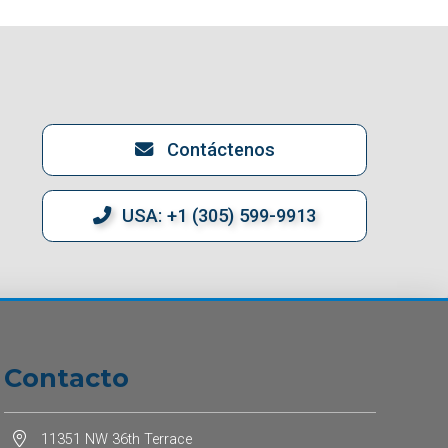
Contáctenos
USA: +1 (305) 599-9913
Contacto
11351 NW 36th Terrace