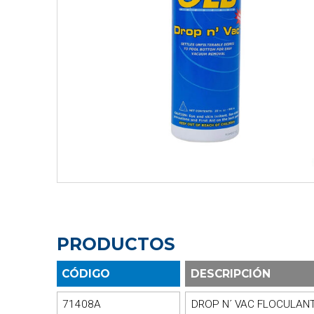
PRODUCTOS
CÓDIGO
DESCRIPCIÓN
71408A
DROP N´ VAC FLOCULAN