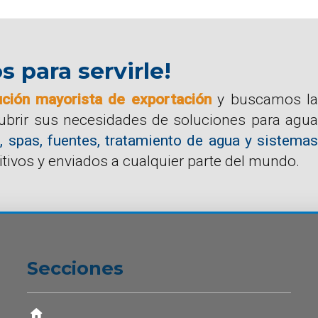
para servirle!
ución mayorista de exportación
y buscamos la
cubrir sus necesidades de soluciones para agua
, spas, fuentes, tratamiento de agua y sistemas
tivos y enviados a cualquier parte del mundo.
Secciones