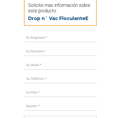
Solicite mas información sobre
este producto:
Drop n´ Vac FloculanteE