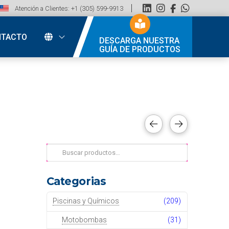
Atención a Clientes: +1 (305) 599-9913
NTACTO
DESCARGA NUESTRA
GUÍA DE PRODUCTOS
Buscar
por:
Categorias
Piscinas y Químicos
(209)
Motobombas
(31)