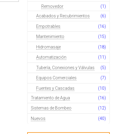
Removedor
(1)
Acabados y Recubrimientos
(6)
Empotrables
(16)
Mantenimiento
(15)
Hidromasaje
(18)
Automatización
(11)
Tubería, Conexiones y Válvulas
(5)
Equipos Comerciales
(7)
Fuentes y Cascadas
(10)
Tratamiento de Agua
(16)
Sistemas de Bombeo
(12)
Nuevos
(40)