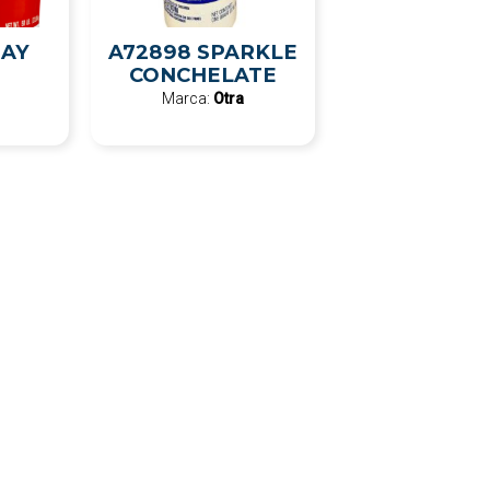
DAY
A72898 SPARKLE
CONCHELATE
Marca:
Otra