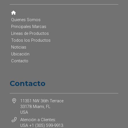
Quienes Somos
Principales Marcas
Líneas de Productos
Todos los Productos
Noticias
Ubicación
Contacto
Contacto
11351 NW 36th Terrace
33178 Miami, FL
USA
Atención a Clientes:
USA +1 (305) 599-9913