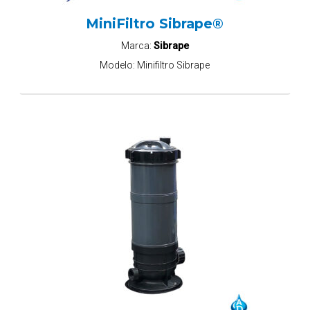
MiniFiltro Sibrape®
Marca:
Sibrape
Modelo:
Minifiltro Sibrape