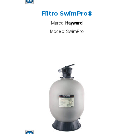
Filtro SwimPro®
Marca:
Hayward
Modelo:
SwimPro