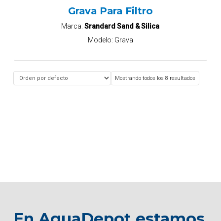
Grava Para Filtro
Marca:
Srandard Sand & Silica
Modelo:
Grava
Mostrando todos los 8 resultados
En AquaDepot estamos