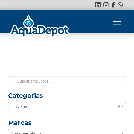
Buscar
por:
Categorias
Arena
×
Marcas
Cualquier Marca