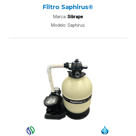
Filtro Saphirus®
Marca:
Sibrape
Modelo:
Saphirus