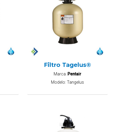
Filtro Tagelus®
Marca:
Pentair
Modelo:
Tangelus