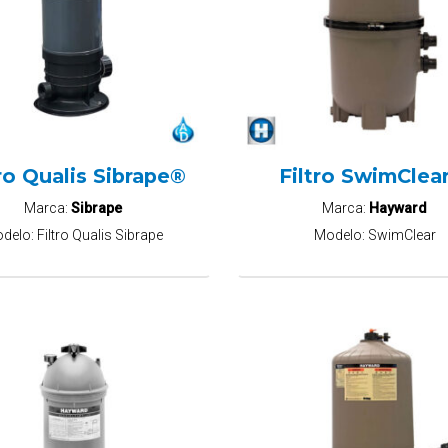
tro Qualis Sibrape®
Filtro SwimCle
Marca:
Sibrape
Marca:
Hayward
delo:
Filtro Qualis Sibrape
Modelo:
SwimClear