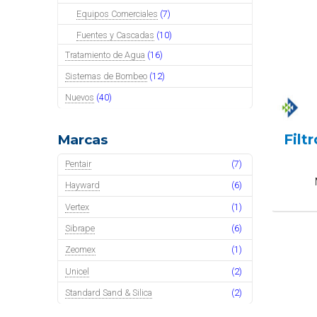
Equipos Comerciales
(7)
Fuentes y Cascadas
(10)
Tratamiento de Agua
(16)
Sistemas de Bombeo
(12)
Nuevos
(40)
Filt
Marcas
Pentair
(7)
Hayward
(6)
Vertex
(1)
Sibrape
(6)
Zeomex
(1)
Unicel
(2)
Standard Sand & Silica
(2)