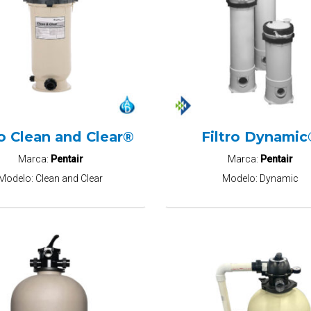
ro Clean and Clear®
Filtro Dynami
Marca:
Pentair
Marca:
Pentair
Modelo:
Clean and Clear
Modelo:
Dynamic