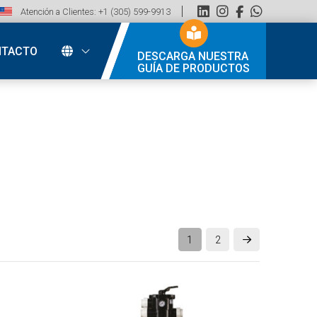
Atención a Clientes: +1 (305) 599-9913
NTACTO
DESCARGA NUESTRA
GUÍA DE PRODUCTOS
1
2
Next