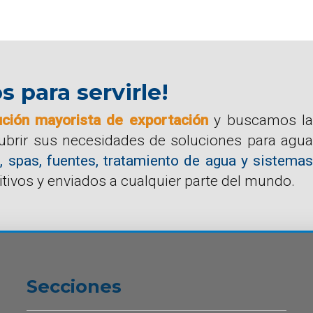
para servirle!
ución mayorista de exportación
y buscamos la
cubrir sus necesidades de soluciones para agua
, spas, fuentes, tratamiento de agua y sistemas
tivos y enviados a cualquier parte del mundo.
Secciones