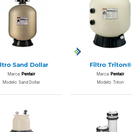
iltro Sand Dollar
Filtro Triton®
Marca:
Pentair
Marca:
Pentair
Modelo:
Sand Dollar
Modelo:
Triton