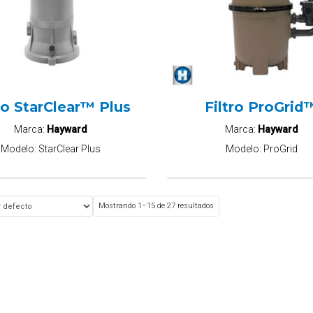
ro StarClear™ Plus
Filtro ProGrid
Marca:
Hayward
Marca:
Hayward
Modelo:
StarClear Plus
Modelo:
ProGrid
Mostrando 1–15 de 27 resultados