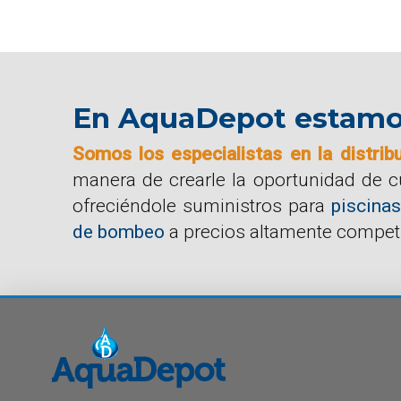
En AquaDepot estamos 
Somos los especialistas en la distrib
manera de crearle la oportunidad de 
ofreciéndole suministros para
piscinas
de bombeo
a precios altamente competi