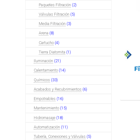
Paquetes Filtración
(2)
Válvulas Filtración
(5)
Media Filtración
(3)
Arena
(8)
Cartucho
(4)
Tierra Diatomita
(1)
Iluminación
(21)
F
Calentamiento
(14)
Químicos
(33)
Acabados y Recubrimientos
(6)
Empotrables
(16)
Mantenimiento
(15)
Hidromasaje
(18)
Automatización
(11)
Tubería, Conexiones y Válvulas
(5)