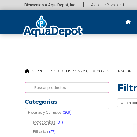
Bienvenido a AquaDepot, Inc.
Aviso de Privacidad
HOME
PRODUCTOS
PISCINAS Y QUÍMICOS
FILTRACIÓN
Filt
Buscar
por:
Categorias
Piscinas y Químicos
(209)
Motobombas
(31)
Filtración
(27)