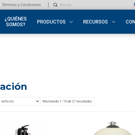
Submit
Términos y Condiciones
Search
¿QUIÉNES
PRODUCTOS
RECURSOS
CO
SOMOS?
ración
Mostrando 1–15 de 27 resultados