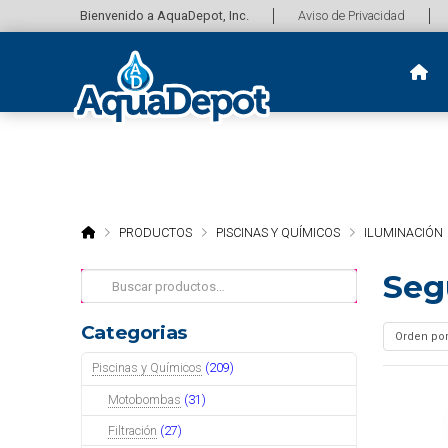
Bienvenido a AquaDepot, Inc.
Aviso de Privacidad
HOME
PRODUCTOS
PISCINAS Y QUÍMICOS
ILUMINACIÓN
Seg
Buscar
por:
Categorias
Piscinas y Químicos
(209)
Motobombas
(31)
Filtración
(27)