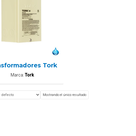
nsformadores Tork
Marca:
Tork
Mostrando el único resultado