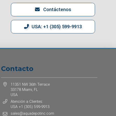
Contáctenos
USA: +1 (305) 599-9913
Contacto
11351 NW 36th Terrace
33178 Miami, FL
USA
Atención a Clientes:
USA +1 (305) 599-9913
sales@aquadepotinc.com