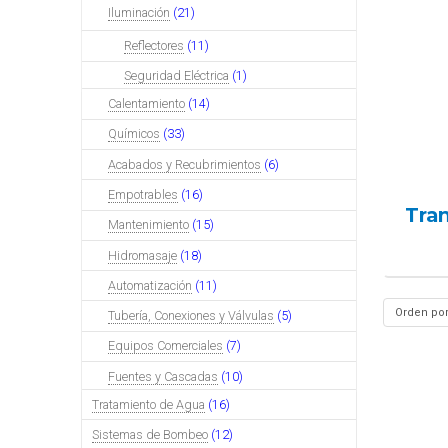
Iluminación
(21)
Reflectores
(11)
Seguridad Eléctrica
(1)
Calentamiento
(14)
Químicos
(33)
Acabados y Recubrimientos
(6)
Empotrables
(16)
Tra
Mantenimiento
(15)
Hidromasaje
(18)
Automatización
(11)
Tubería, Conexiones y Válvulas
(5)
Equipos Comerciales
(7)
Fuentes y Cascadas
(10)
Tratamiento de Agua
(16)
Sistemas de Bombeo
(12)