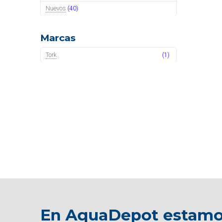
Nuevos
(40)
Marcas
Tork
(1)
En AquaDepot estamos 