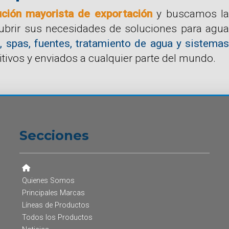
ución mayorista de exportación
y buscamos la
cubrir sus necesidades de soluciones para agua
, spas, fuentes, tratamiento de agua y sistemas
tivos y enviados a cualquier parte del mundo.
Secciones
Quienes Somos
Principales Marcas
Líneas de Productos
Todos los Productos