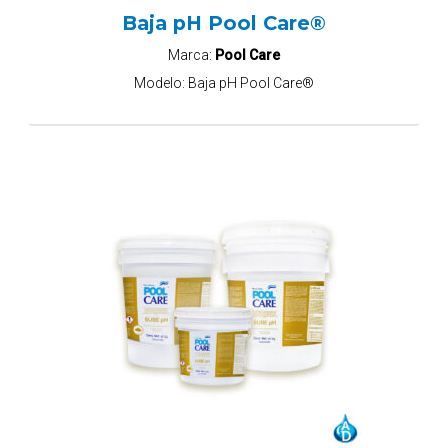
Baja pH Pool Care®
Marca:
Pool Care
Modelo:
Baja pH Pool Care®