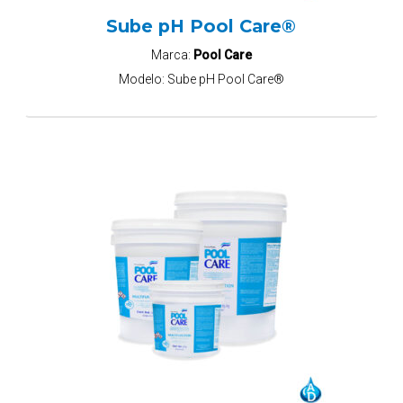
Sube pH Pool Care®
Marca:
Pool Care
Modelo:
Sube pH Pool Care®