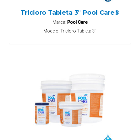
Tricloro Tableta 3" Pool Care®
Marca:
Pool Care
Modelo:
Tricloro Tableta 3"