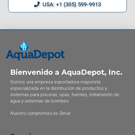
USA: +1 (305) 599-9913
Bienvenido a AquaDepot, Inc.
Somos una empresa exportadora mayorista
especializada en la distribución de productos y
sistemas para piscinas, spas, fuentes, tratamiento de
agua y sistemas de bombeo.
Nuestro compromiso es Servir.