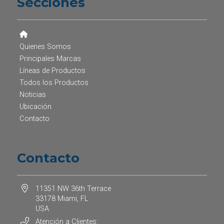
Secciones
Quienes Somos
Principales Marcas
Líneas de Productos
Todos los Productos
Noticias
Ubicación
Contacto
Contacto
11351 NW 36th Terrace
33178 Miami, FL
USA
Atención a Clientes: