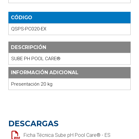
CÓDIGO
QSPS-PC020-EX
DESCRIPCIÓN
SUBE PH POOL CARE®
INFORMACIÓN ADICIONAL
Presentación 20 kg
DESCARGAS
Ficha Técnica Sube pH Pool Care® - ES