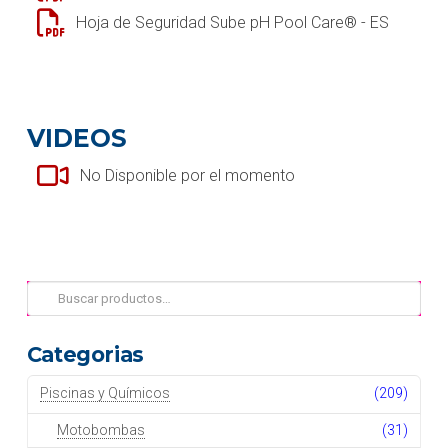
Hoja de Seguridad Sube pH Pool Care® - ES
VIDEOS
No Disponible por el momento
Buscar
por:
Categorias
Piscinas y Químicos
(209)
Motobombas
(31)