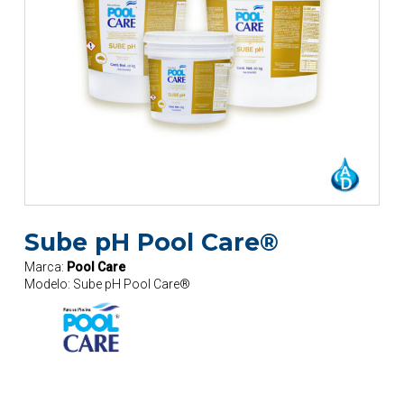
Sube pH Pool Care®
Marca:
Pool Care
Modelo:
Sube pH Pool Care®