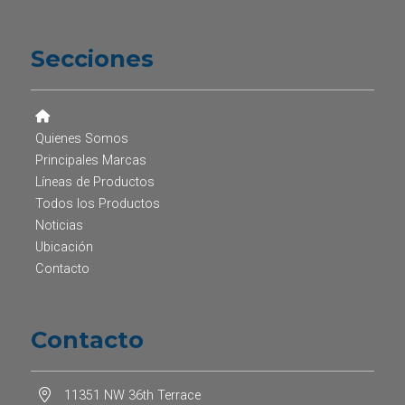
Secciones
Quienes Somos
Principales Marcas
Líneas de Productos
Todos los Productos
Noticias
Ubicación
Contacto
Contacto
11351 NW 36th Terrace