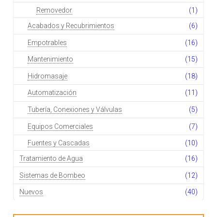
Removedor
(1)
Acabados y Recubrimientos
(6)
Empotrables
(16)
Mantenimiento
(15)
Hidromasaje
(18)
Automatización
(11)
Tubería, Conexiones y Válvulas
(5)
Equipos Comerciales
(7)
Fuentes y Cascadas
(10)
Tratamiento de Agua
(16)
Sistemas de Bombeo
(12)
Nuevos
(40)