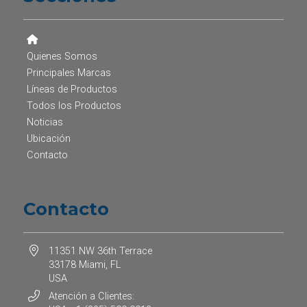
Quienes Somos
Principales Marcas
Líneas de Productos
Todos los Productos
Noticias
Ubicación
Contacto
Contacto
11351 NW 36th Terrace
33178 Miami, FL
USA
Atención a Clientes: