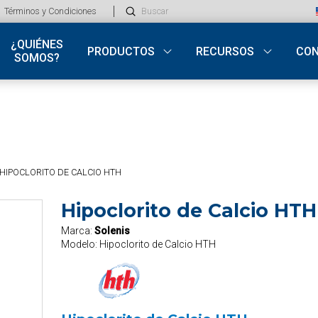
Submit
Términos y Condiciones
Search
¿QUIÉNES
PRODUCTOS
RECURSOS
CO
SOMOS?
HIPOCLORITO DE CALCIO HTH
Hipoclorito de Calcio HTH
Marca:
Solenis
Modelo:
Hipoclorito de Calcio HTH