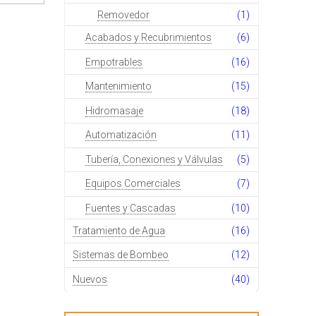
Removedor
(1)
Acabados y Recubrimientos
(6)
Empotrables
(16)
Mantenimiento
(15)
Hidromasaje
(18)
Automatización
(11)
Tubería, Conexiones y Válvulas
(5)
Equipos Comerciales
(7)
Fuentes y Cascadas
(10)
Tratamiento de Agua
(16)
Sistemas de Bombeo
(12)
Nuevos
(40)