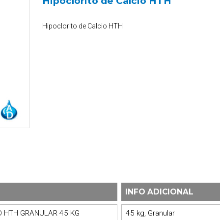
Hipoclorito de Calcio HTH
Hipoclorito de Calcio HTH
INFO ADICIONAL
O HTH GRANULAR 45 KG
45 kg, Granular