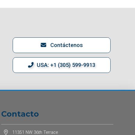
Contáctenos
USA: +1 (305) 599-9913
Contacto
11351 NW 36th Terrace