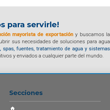
para servirle!
ución mayorista de exportación
y buscamos la
cubrir sus necesidades de soluciones para agua
, spas, fuentes, tratamiento de agua y sistemas
tivos y enviados a cualquier parte del mundo.
Secciones