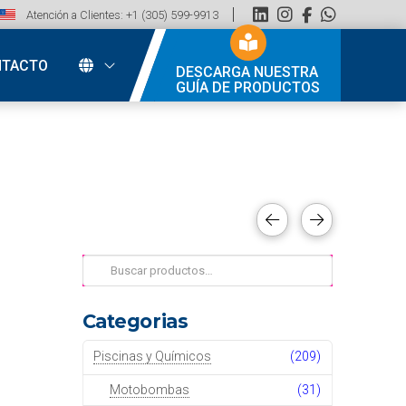
Atención a Clientes: +1 (305) 599-9913
NTACTO
DESCARGA NUESTRA
GUÍA DE PRODUCTOS
Buscar
por:
Categorias
Piscinas y Químicos
(209)
Motobombas
(31)