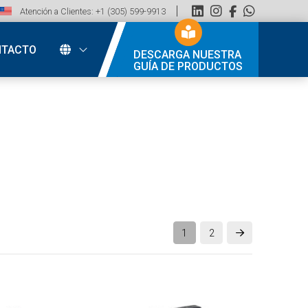
Atención a Clientes: +1 (305) 599-9913
NTACTO
DESCARGA NUESTRA
GUÍA DE PRODUCTOS
1
2
Next