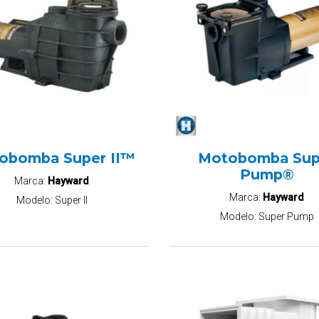
obomba Super II™
Motobomba Sup
Pump®
Marca:
Hayward
Marca:
Hayward
Modelo:
Super II
Modelo:
Super Pump