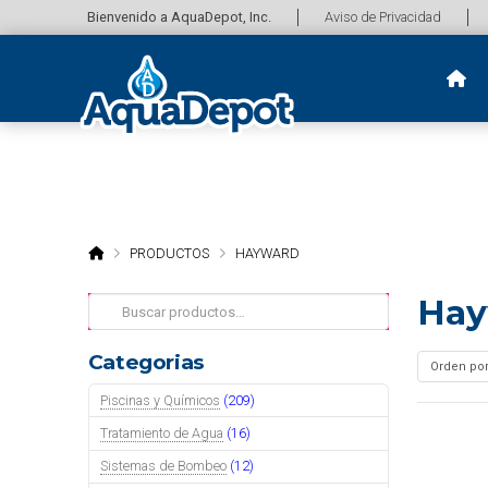
Bienvenido a AquaDepot, Inc.
Aviso de Privacidad
HOME
PRODUCTOS
HAYWARD
Hay
Buscar
por:
Categorias
Piscinas y Químicos
(209)
Tratamiento de Agua
(16)
Sistemas de Bombeo
(12)