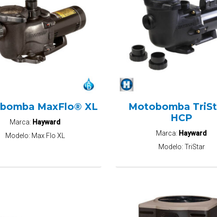
bomba MaxFlo® XL
Motobomba TriSt
HCP
Marca:
Hayward
Marca:
Hayward
Modelo:
Max Flo XL
Modelo:
TriStar