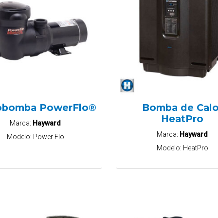
obomba PowerFlo®
Bomba de Calo
HeatPro
Marca:
Hayward
Marca:
Hayward
Modelo:
Power Flo
Modelo:
HeatPro