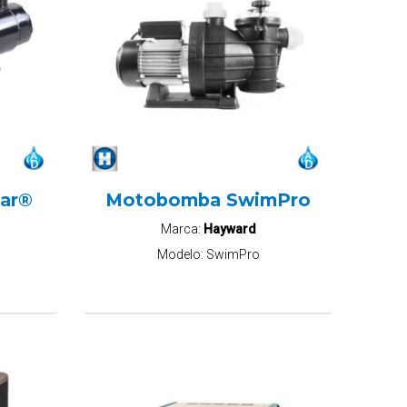
ar®
Motobomba SwimPro
Marca:
Hayward
Modelo:
SwimPro