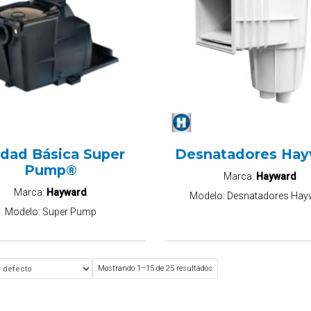
dad Básica Super
Desnatadores Ha
Pump®
Marca:
Hayward
Marca:
Hayward
Modelo:
Desnatadores Hay
Modelo:
Super Pump
Mostrando 1–15 de 25 resultados