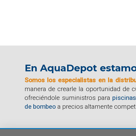
En AquaDepot estamos 
Somos los especialistas en la distrib
manera de crearle la oportunidad de 
ofreciéndole suministros para
piscinas
de bombeo
a precios altamente competi