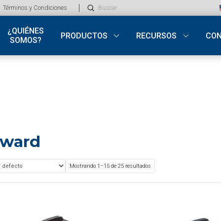
Submit
Términos y Condiciones
Search
¿QUIÉNES
PRODUCTOS
RECURSOS
CO
SOMOS?
ward
Mostrando 1–15 de 25 resultados