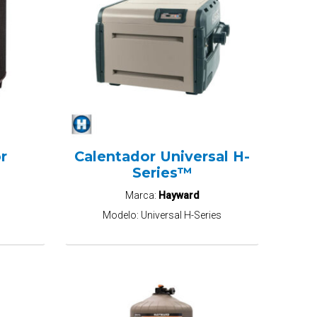
r
Calentador Universal H-
Series™
Marca:
Hayward
Modelo:
Universal H-Series