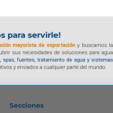
para servirle!
ución mayorista de exportación
y buscamos la
cubrir sus necesidades de soluciones para agua
, spas, fuentes, tratamiento de agua y sistemas
tivos y enviados a cualquier parte del mundo.
Secciones