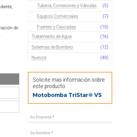
Tubería, Conexiones y Válvulas
(5)
diente,
Equipos Comerciales
(7)
Fuentes y Cascadas
(10)
inación de
.
Tratamiento de Agua
(16)
Sistemas de Bombeo
(12)
Nuevos
(40)
Solicite mas información sobre
este producto:
Motobomba TriStar® VS