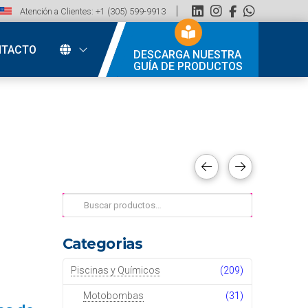
Atención a Clientes: +1 (305) 599-9913
NTACTO
DESCARGA NUESTRA
GUÍA DE PRODUCTOS
Buscar
por:
Categorias
Piscinas y Químicos
(209)
Motobombas
(31)