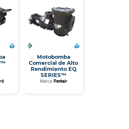
ba
Motobomba
S™
Comercial de Alto
Rendimiento EQ
SERIES™
rd
Marca:
Pentair