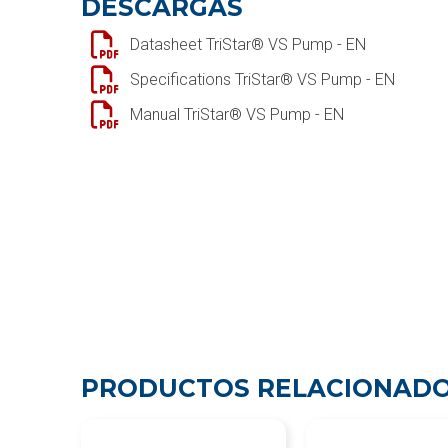
DESCARGAS
Datasheet TriStar® VS Pump - EN
Specifications TriStar® VS Pump - EN
Manual TriStar® VS Pump - EN
PRODUCTOS RELACIONAD