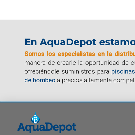
En AquaDepot estamos 
Somos los especialistas en la distrib
manera de crearle la oportunidad de 
ofreciéndole suministros para
piscinas
de bombeo
a precios altamente competi