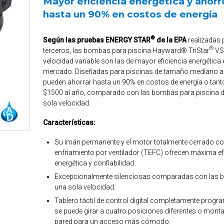
Mayor eficiencia energética y ahorr
hasta un 90% en costos de energía
®
Según las pruebas ENERGY STAR
de la EPA
realizadas 
®
terceros, las bombas para piscina Hayward® TriStar
VS
velocidad variable son las de mayor eficiencia energética 
mercado. Diseñadas para piscinas de tamaño mediano a
pueden ahorrar hasta un 90% en costos de energía o tan
$1500 al año, comparado con las bombas para piscina 
sola velocidad.
Características:
Su imán permanente y el motor totalmente cerrado c
enfriamiento por ventilador (TEFC) ofrecen máxima ef
energética y confiabilidad.
Excepcionalmente silenciosas comparadas con las
una sola velocidad.
Tablero táctil de control digital completamente progr
se puede girar a cuatro posiciones diferentes o monta
pared para un acceso más cómodo.