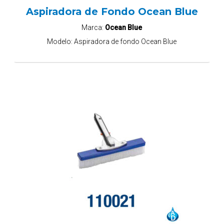
Aspiradora de Fondo Ocean Blue
Marca:
Ocean Blue
Modelo:
Aspiradora de fondo Ocean Blue