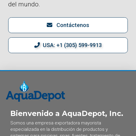
del mundo.
Contáctenos
USA: +1 (305) 599-9913
Bienvenido a AquaDepot, Inc.
Somos una empresa exportadora mayorista
especializada en la distribución de productos y
sistemas para piscinas, spas, fuentes, tratamiento de