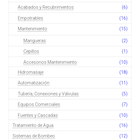
Acabados y Recubrimientos
(6)
Empotrables
(16)
Mantenimiento
(15)
Mangueras
(2)
Cepillos
(1)
Accesorios Mantenimiento
(10)
Hidromasaje
(18)
Automatización
(11)
Tubería, Conexiones y Válvulas
(5)
Equipos Comerciales
(7)
Fuentes y Cascadas
(10)
Tratamiento de Agua
(16)
Sistemas de Bombeo
(12)