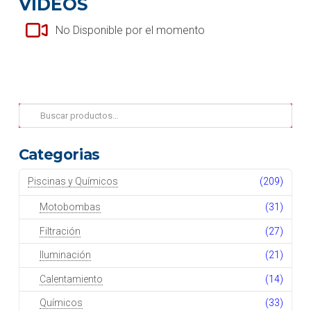
VIDEOS
No Disponible por el momento
Buscar
por:
Categorias
Piscinas y Químicos
(209)
Motobombas
(31)
Filtración
(27)
Iluminación
(21)
Calentamiento
(14)
Químicos
(33)