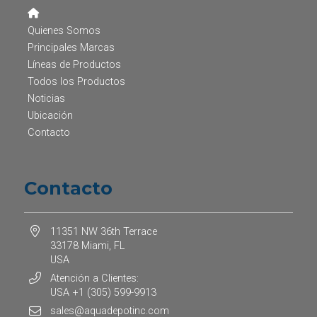
Quienes Somos
Principales Marcas
Líneas de Productos
Todos los Productos
Noticias
Ubicación
Contacto
Contacto
11351 NW 36th Terrace
33178 Miami, FL
USA
Atención a Clientes:
USA +1 (305) 599-9913
sales@aquadepotinc.com