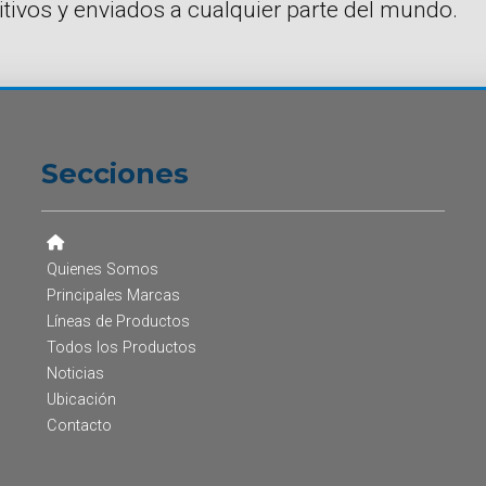
tivos y enviados a cualquier parte del mundo.
Secciones
Quienes Somos
Principales Marcas
Líneas de Productos
Todos los Productos
Noticias
Ubicación
Contacto