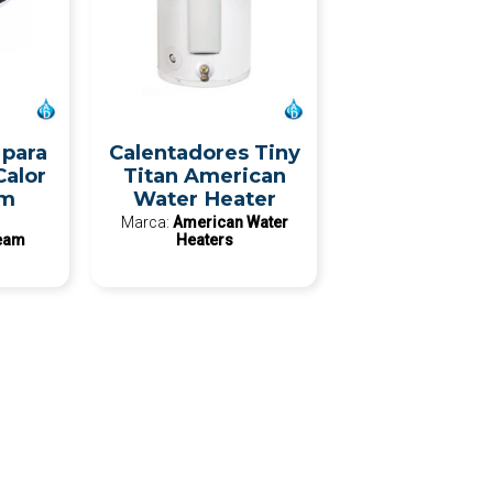
 para
Calentadores Tiny
alor
Titan American
am
Water Heater
Marca:
American Water
ream
Heaters