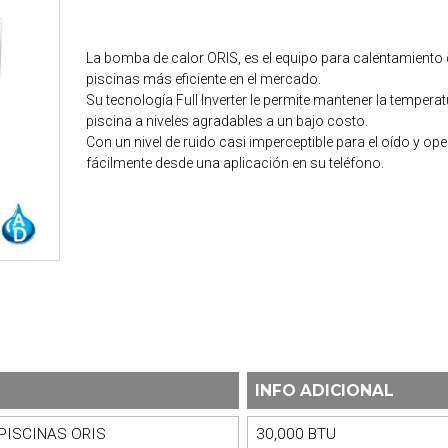
La bomba de calor ORIS, es el equipo para calentamiento 
piscinas más eficiente en el mercado.
Su tecnología Full Inverter le permite mantener la temperat
piscina a niveles agradables a un bajo costo.
Con un nivel de ruido casi imperceptible para el oído y op
fácilmente desde una aplicación en su teléfono.
INFO ADICIONAL
PISCINAS ORIS
30,000 BTU