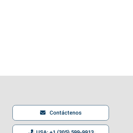
Contáctenos
USA: +1 (305) 599-9913