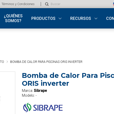
Submit
Términos y Condiciones
Search
¿QUIÉNES
PRODUCTOS
RECURSOS
CO
SOMOS?
NTO
BOMBA DE CALOR PARA PISCINAS ORIS INVERTER
Bomba de Calor Para Pisc
ORIS inverter
Marca:
Sibrape
Modelo:
-