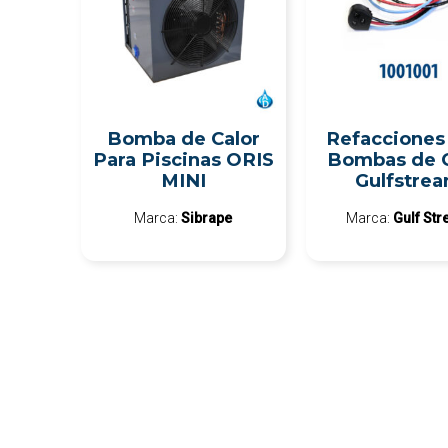
Bomba de Calor
Refacciones
Para Piscinas ORIS
Bombas de C
MINI
Gulfstre
Marca:
Sibrape
Marca:
Gulf St