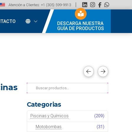
Atención a Clientes: +1 (305) 599-9913
NTACTO
DESCARGA NUESTRA
GUÍA DE PRODUCTOS
inas
Buscar
por:
Categorias
Piscinas y Químicos
(209)
Motobombas
(31)