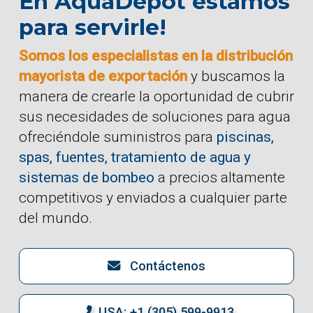
En AquaDepot estamos
para servirle!
Somos los especialistas en la distribución
mayorista de exportación
y buscamos la
manera de crearle la oportunidad de cubrir
sus necesidades de soluciones para agua
ofreciéndole suministros para
piscinas,
spas, fuentes, tratamiento de agua y
sistemas de bombeo
a precios altamente
competitivos y enviados a cualquier parte
del mundo.
Contáctenos
USA: +1 (305) 599-9913