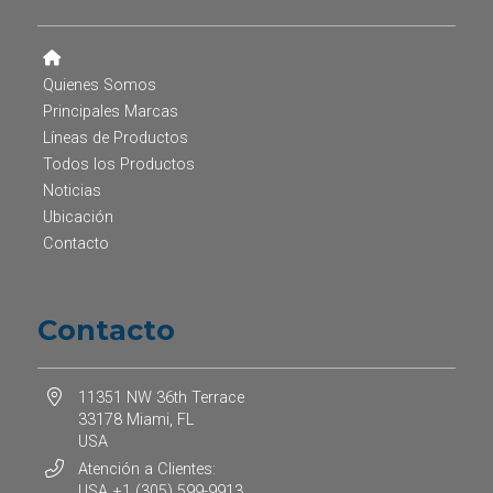
Quienes Somos
Principales Marcas
Líneas de Productos
Todos los Productos
Noticias
Ubicación
Contacto
Contacto
11351 NW 36th Terrace
33178 Miami, FL
USA
Atención a Clientes:
USA +1 (305) 599-9913