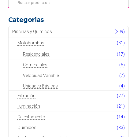
Buscar
por:
Categorias
Piscinas y Químicos
(209)
Motobombas
(31)
Residenciales
(17)
Comerciales
(5)
Velocidad Variable
(7)
Unidades Básicas
(4)
Filtración
(27)
Iluminación
(21)
Calentamiento
(14)
Químicos
(33)