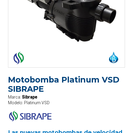
Motobomba Platinum VSD
SIBRAPE
Marca:
Sibrape
Modelo:
Platinum VSD
Las nuevas motobombas de velocidad