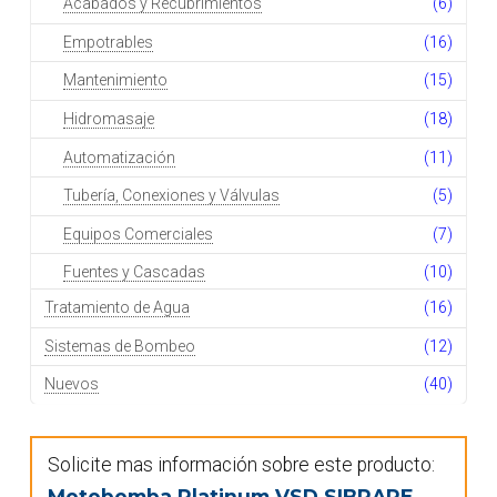
Acabados y Recubrimientos
(6)
Empotrables
(16)
Mantenimiento
(15)
Hidromasaje
(18)
Automatización
(11)
Tubería, Conexiones y Válvulas
(5)
Equipos Comerciales
(7)
Fuentes y Cascadas
(10)
Tratamiento de Agua
(16)
Sistemas de Bombeo
(12)
Nuevos
(40)
Solicite mas información sobre este producto:
Motobomba Platinum VSD SIBRAPE