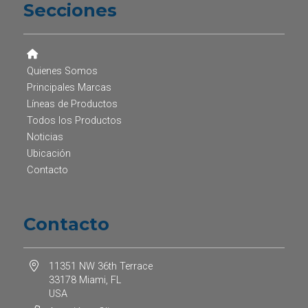
Secciones
Quienes Somos
Principales Marcas
Líneas de Productos
Todos los Productos
Noticias
Ubicación
Contacto
Contacto
11351 NW 36th Terrace
33178 Miami, FL
USA