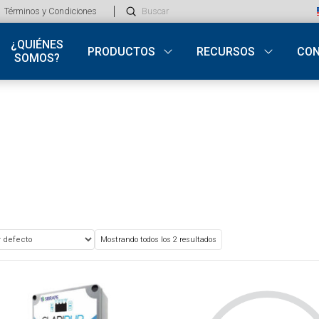
Submit
Términos y Condiciones
Search
¿QUIÉNES
PRODUCTOS
RECURSOS
CO
SOMOS?
Mostrando todos los 2 resultados