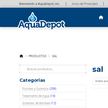
Bienvenido a AquaDepot, Inc.
Aviso de Privacidad
HOME
PRODUCTOS
SAL
sal
Buscar
por:
Categorias
Piscinas y Químicos
(209)
Tratamiento de Agua
(16)
Sistemas de Bombeo
(12)