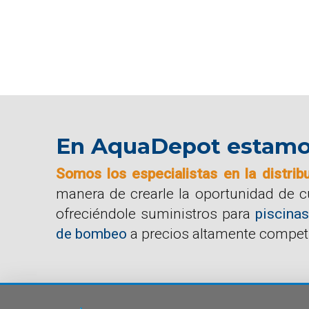
En AquaDepot estamos 
Somos los especialistas en la distrib
manera de crearle la oportunidad de 
ofreciéndole suministros para
piscinas
de bombeo
a precios altamente competi