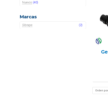
Nuevos
(40)
Marcas
Sibrape
(2)
Ge