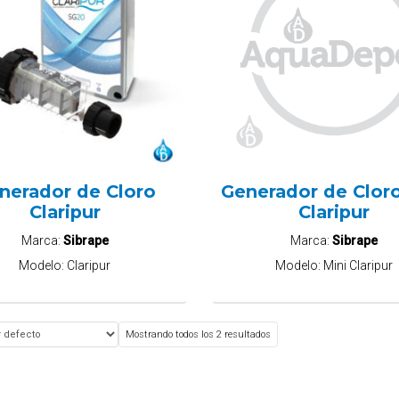
nerador de Cloro
Generador de Cloro
Claripur
Claripur
Marca:
Sibrape
Marca:
Sibrape
Modelo:
Claripur
Modelo:
Mini Claripur
Mostrando todos los 2 resultados