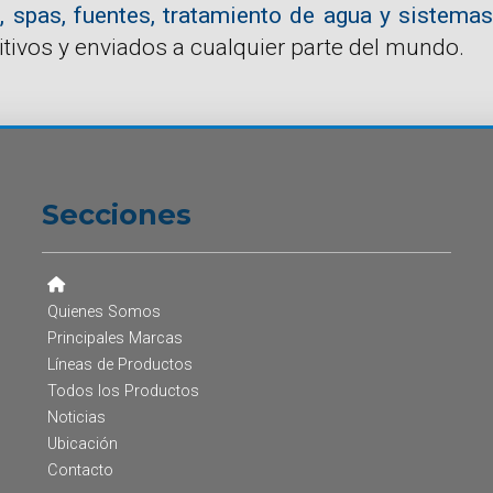
, spas, fuentes, tratamiento de agua y sistemas
tivos y enviados a cualquier parte del mundo.
Secciones
Quienes Somos
Principales Marcas
Líneas de Productos
Todos los Productos
Noticias
Ubicación
Contacto