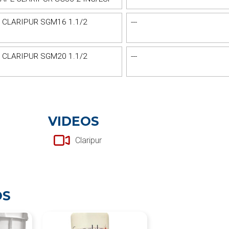
 CLARIPUR SGM16 1.1/2
---
 CLARIPUR SGM20 1.1/2
---
VIDEOS
Claripur
OS