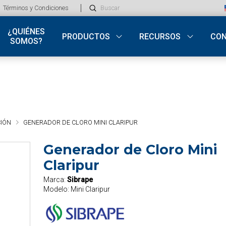
Submit
Términos y Condiciones
Search
¿QUIÉNES
PRODUCTOS
RECURSOS
CO
SOMOS?
IÓN
GENERADOR DE CLORO MINI CLARIPUR
Generador de Cloro Mini
Claripur
Marca:
Sibrape
Modelo:
Mini Claripur