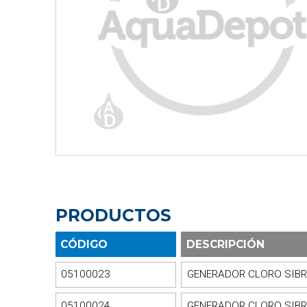
PRODUCTOS
CÓDIGO
DESCRIPCIÓN
05100023
GENERADOR CLORO SIBR
05100024
GENERADOR CLORO SIBR