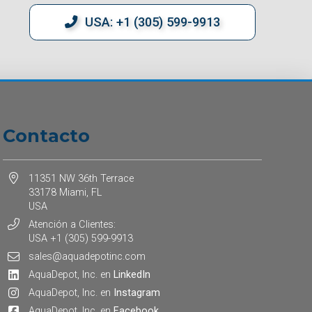
USA: +1 (305) 599-9913
Contacto
11351 NW 36th Terrace
33178 Miami, FL
USA
Atención a Clientes:
USA +1 (305) 599-9913
sales@aquadepotinc.com
AquaDepot, Inc. en
LinkedIn
AquaDepot, Inc. en
Instagram
AquaDepot, Inc. en
Facebook