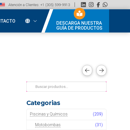
Atención a Clientes: +1 (305) 599-9913
NTACTO
DESCARGA NUESTRA
GUÍA DE PRODUCTOS
Buscar
por:
Categorias
Piscinas y Químicos
(209)
Motobombas
(31)