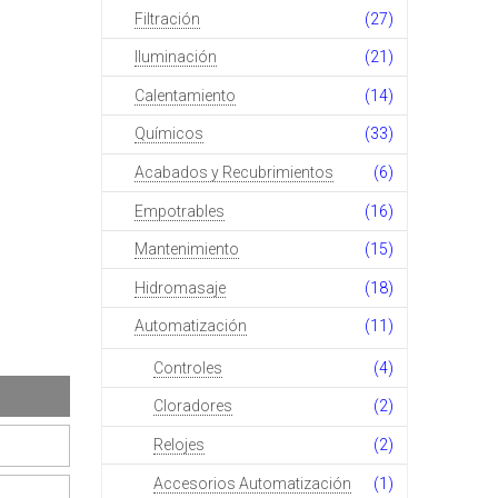
Filtración
(27)
Iluminación
(21)
Calentamiento
(14)
Químicos
(33)
Acabados y Recubrimientos
(6)
Empotrables
(16)
Mantenimiento
(15)
Hidromasaje
(18)
Automatización
(11)
Controles
(4)
Cloradores
(2)
Relojes
(2)
Accesorios Automatización
(1)