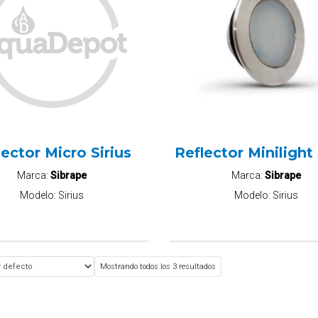
lector Micro Sirius
Reflector Minilight 
Marca:
Sibrape
Marca:
Sibrape
Modelo:
Sirius
Modelo:
Sirius
Mostrando todos los 3 resultados