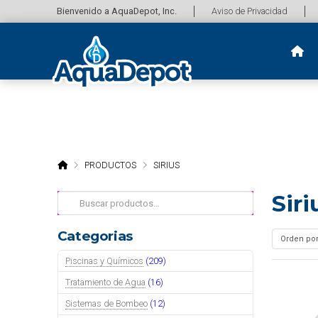
Bienvenido a AquaDepot, Inc.
Aviso de Privacidad
HOME
PRODUCTOS
SIRIUS
Siri
Buscar
por:
Categorias
Piscinas y Químicos
(209)
Tratamiento de Agua
(16)
Sistemas de Bombeo
(12)