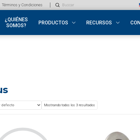
Submit
Términos y Condiciones
Search
¿QUIÉNES
PRODUCTOS
RECURSOS
CO
SOMOS?
us
Mostrando todos los 3 resultados