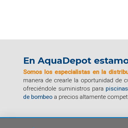
En AquaDepot estamos 
Somos los especialistas en la distrib
manera de crearle la oportunidad de 
ofreciéndole suministros para
piscinas
de bombeo
a precios altamente competi