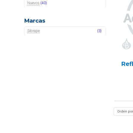
Nuevos
(40)
Marcas
Sibrape
(3)
Ref