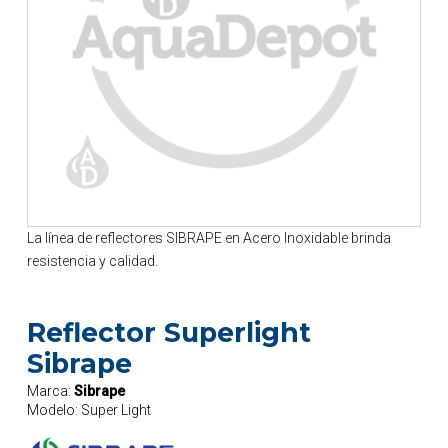
La línea de reflectores SIBRAPE en Acero Inoxidable brinda
resistencia y calidad.
Reflector Superlight
Sibrape
Marca:
Sibrape
Modelo:
Super Light