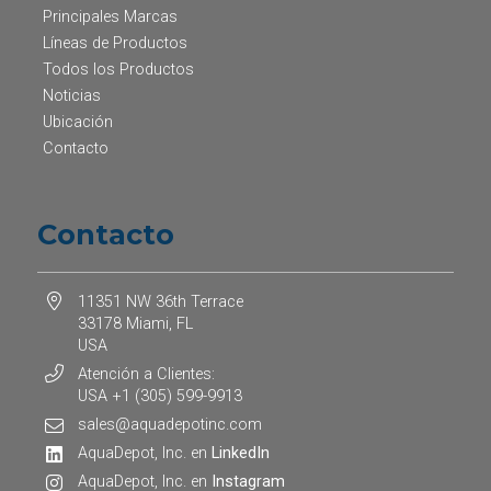
Principales Marcas
Líneas de Productos
Todos los Productos
Noticias
Ubicación
Contacto
Contacto
11351 NW 36th Terrace
33178 Miami, FL
USA
Atención a Clientes:
USA +1 (305) 599-9913
sales@aquadepotinc.com
AquaDepot, Inc. en
LinkedIn
AquaDepot, Inc. en
Instagram