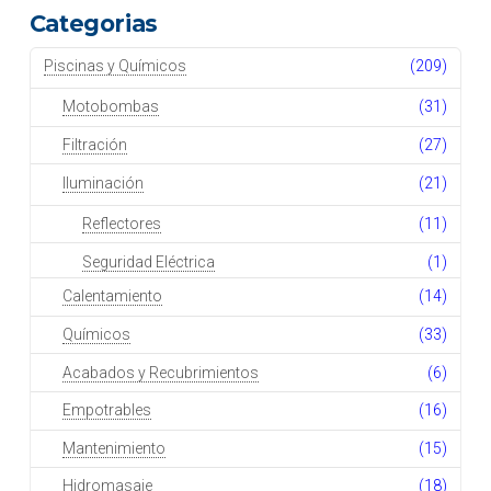
Categorias
Piscinas y Químicos
(209)
Motobombas
(31)
Filtración
(27)
Iluminación
(21)
Reflectores
(11)
Seguridad Eléctrica
(1)
Calentamiento
(14)
Químicos
(33)
Acabados y Recubrimientos
(6)
Empotrables
(16)
Mantenimiento
(15)
Hidromasaje
(18)